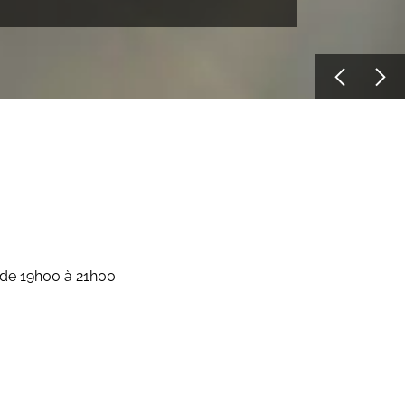
 de 19h00 à 21h00
 continu de 10h00 à