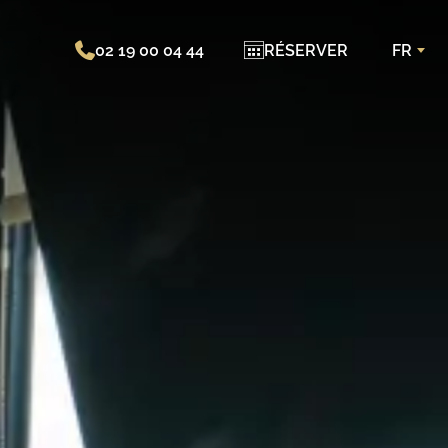
02 19 00 04 44
RÉSERVER
FR