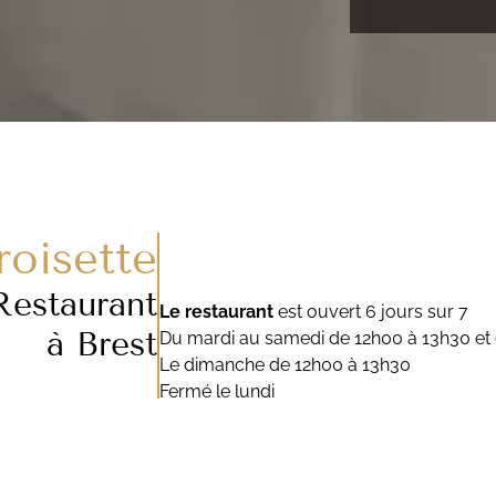
roisette
Restaurant
Le restaurant
est ouvert 6 jours sur 7
à Brest
Du mardi au samedi de 12h00 à 13h30 et
Le dimanche de 12h00 à 13h30
Fermé le lundi
Le bar
est ouvert du mardi au samedi en
22h00